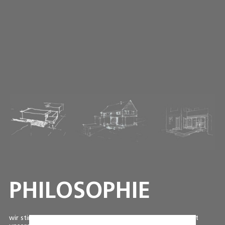
PHILOSOPHIE
wir stimmen uns bereits in der ersten konzeptionsphase mit